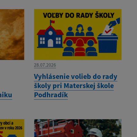
28.07.2026
Vyhlásenie volieb do rady
školy pri Materskej škole
niku
Podhradík