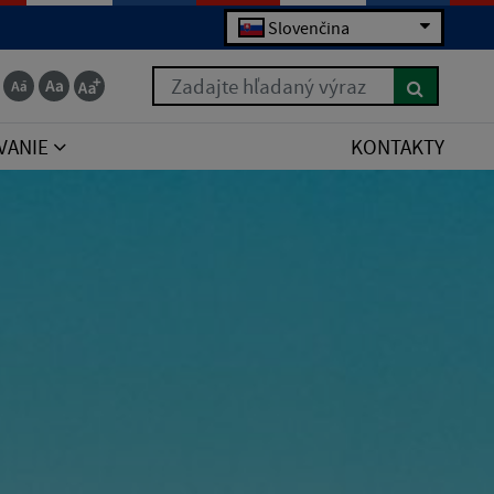
Slovenčina
Zadajte hľadaný výraz
VANIE
KONTAKTY