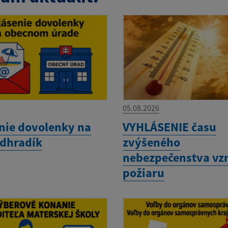
05.08.2026
nie dovolenky na
VYHLÁSENIE času
dhradík
zvýšeného
nebezpečenstva vz
požiaru