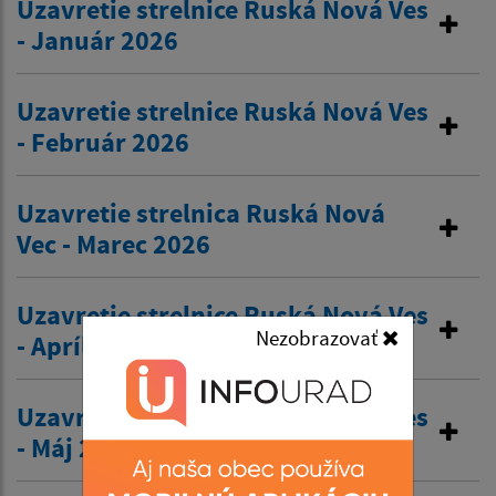
Uzavretie strelnice Ruská Nová Ves
- Január 2026
Uzavretie strelnice Ruská Nová Ves
- Február 2026
Uzavretie strelnica Ruská Nová
Vec - Marec 2026
Uzavretie strelnice Ruská Nová Ves
Nezobrazovať
- Apríl 2026
Uzavretie strelnice Ruská Nová Ves
- Máj 2026