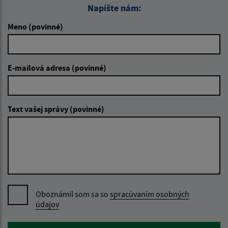
Napíšte nám:
Meno (povinné)
E-mailová adresa (povinné)
Text vašej správy (povinné)
Oboznámil som sa so
spracúvaním osobných
údajov
Google reCaptcha Response