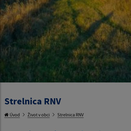
Strelnica RNV
Úvod
Život v obci
Strelnica RNV