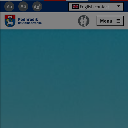
English contact
Podhradík
Menu
Oficiálna stránka