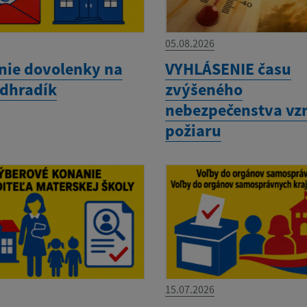
05.08.2026
nie dovolenky na
VYHLÁSENIE času
dhradík
zvýšeného
nebezpečenstva vz
požiaru
15.07.2026