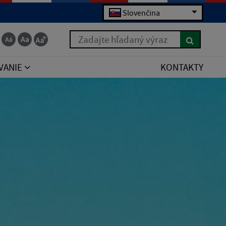
Slovenčina
Zadajte hľadaný výraz
VANIE
KONTAKTY