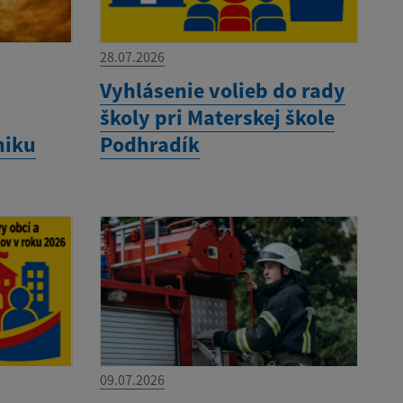
28.07.2026
Vyhlásenie volieb do rady
školy pri Materskej škole
niku
Podhradík
09.07.2026