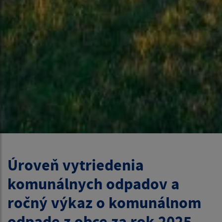
Úroveň vytriedenia
komunálnych odpadov a
ročný výkaz o komunálnom
odpade z obce za rok 2025