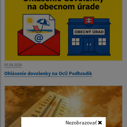
05.08.2026
Ohlásenie dovolenky na OcÚ Podhradík
Nezobrazovať