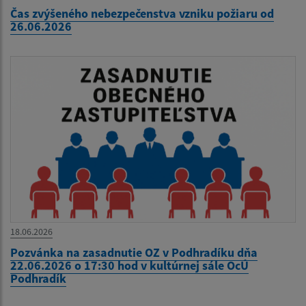
Čas zvýšeného nebezpečenstva vzniku požiaru od
26.06.2026
18.06.2026
Pozvánka na zasadnutie OZ v Podhradíku dňa
22.06.2026 o 17:30 hod v kultúrnej sále OcÚ
Podhradík