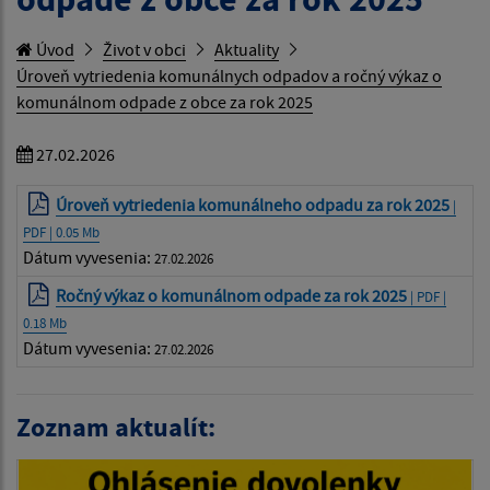
Úvod
Život v obci
Aktuality
Úroveň vytriedenia komunálnych odpadov a ročný výkaz o
komunálnom odpade z obce za rok 2025
27.02.2026
Úroveň vytriedenia komunálneho odpadu za rok 2025
|
PDF | 0.05 Mb
Dátum vyvesenia:
27.02.2026
Ročný výkaz o komunálnom odpade za rok 2025
| PDF |
0.18 Mb
Dátum vyvesenia:
27.02.2026
Zoznam aktualít: