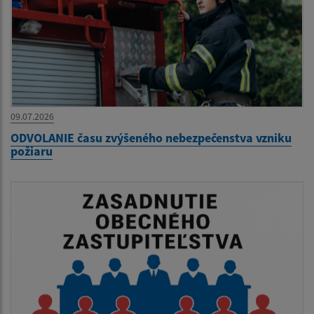
09.07.2026
ODVOLANIE času zvýšeného nebezpečenstva vzniku
požiaru