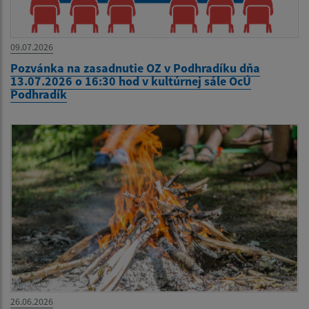
09.07.2026
Pozvánka na zasadnutie OZ v Podhradíku dňa
13.07.2026 o 16:30 hod v kultúrnej sále OcÚ
Podhradík
26.06.2026