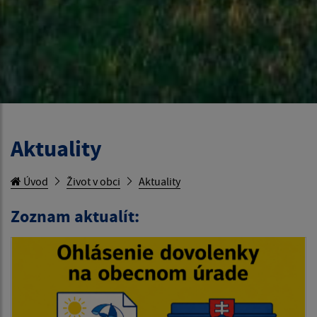
Aktuality
Úvod
Život v obci
Aktuality
Zoznam aktualít: