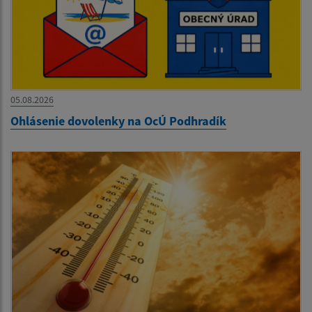
05.08.2026
Ohlásenie dovolenky na OcÚ Podhradík