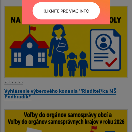
28.07.2026
Vyhlásenie výberového konania ''Riaditeľ/ka MŠ
Podhradík''