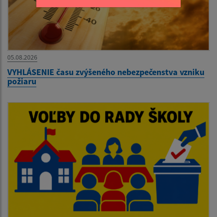
05.08.2026
VYHLÁSENIE času zvýšeného nebezpečenstva vzniku
požiaru