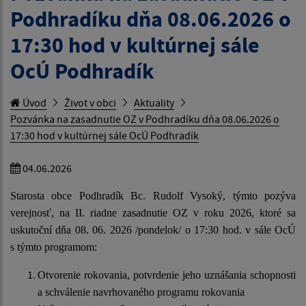
Podhradíku dňa 08.06.2026 o
17:30 hod v kultúrnej sále
OcÚ Podhradík
Úvod
Život v obci
Aktuality
Pozvánka na zasadnutie OZ v Podhradíku dňa 08.06.2026 o
17:30 hod v kultúrnej sále OcÚ Podhradík
04.06.2026
Starosta obce Podhradík Bc. Rudolf Vysoký, týmto pozýva
verejnosť, na II. riadne zasadnutie OZ v roku 2026, ktoré sa
uskutoční dňa 08. 06. 2026 /pondelok/ o 17:30 hod. v sále OcÚ
s týmto programom:
Otvorenie rokovania, potvrdenie jeho uznášania schopnosti
a schválenie navrhovaného programu rokovania