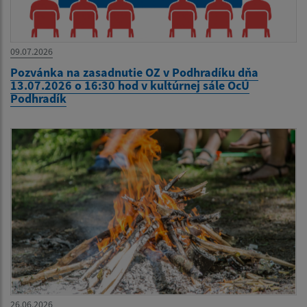
09.07.2026
Pozvánka na zasadnutie OZ v Podhradíku dňa
13.07.2026 o 16:30 hod v kultúrnej sále OcÚ
Podhradík
26.06.2026