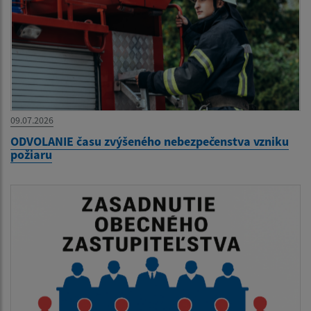
09.07.2026
ODVOLANIE času zvýšeného nebezpečenstva vzniku
požiaru