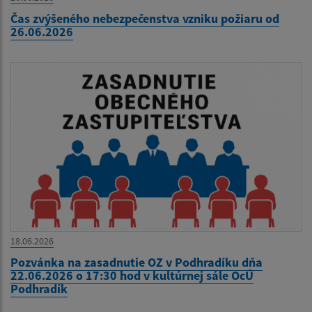
Čas zvýšeného nebezpečenstva vzniku požiaru od
26.06.2026
18.06.2026
Pozvánka na zasadnutie OZ v Podhradíku dňa
22.06.2026 o 17:30 hod v kultúrnej sále OcÚ
Podhradík