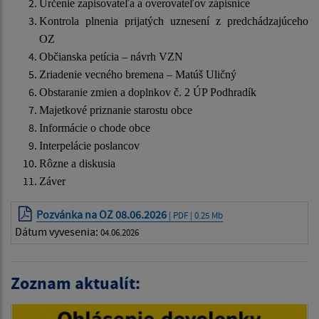
Určenie zapisovateľa a overovateľov zápisnice
Kontrola plnenia prijatých uznesení z predchádzajúceho
OZ
Občianska petícia – návrh VZN
Zriadenie vecného bremena – Matúš Uličný
Obstaranie zmien a doplnkov č. 2 ÚP Podhradík
Majetkové priznanie starostu obce
Informácie o chode obce
Interpelácie poslancov
Rôzne a diskusia
Záver
Pozvánka na OZ 08.06.2026
| PDF | 0.25 Mb
Dátum vyvesenia:
04.06.2026
Zoznam aktualít: