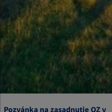
Pozvánka na zasadnutie OZ v