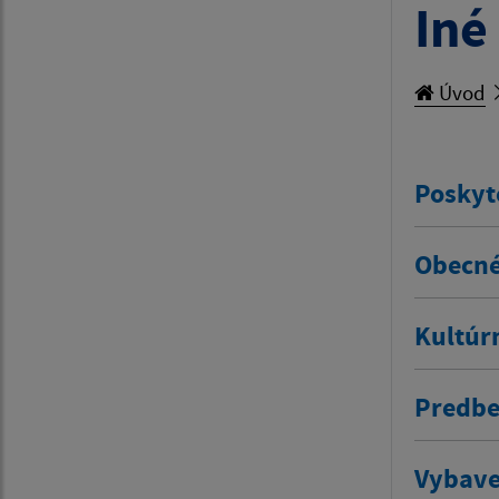
Iné
Úvod
Poskyt
Obecné
Kultúr
Predbe
Vybave