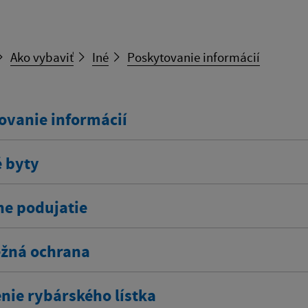
Ako vybaviť
Iné
Poskytovanie informácií
ovanie informácií
 byty
ne podujatie
žná ochrana
nie rybárského lístka