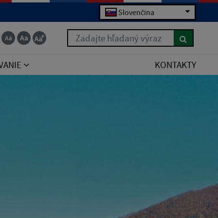
Slovenčina
Zadajte hľadaný výraz
VANIE
KONTAKTY