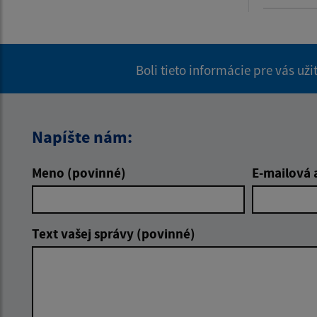
Boli tieto informácie pre vás už
Napíšte nám:
Meno (povinné)
E-mailová 
Text vašej správy (povinné)