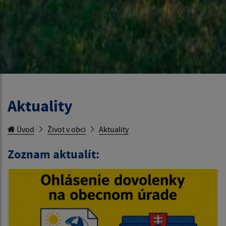
Aktuality
Úvod
Život v obci
Aktuality
Zoznam aktualít: