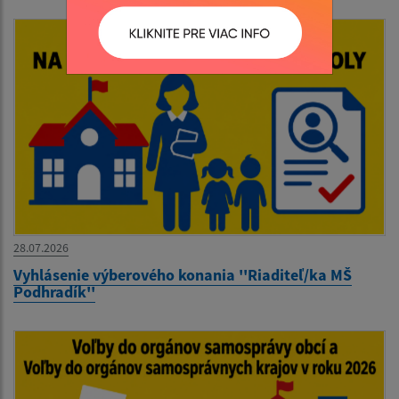
28.07.2026
Vyhlásenie výberového konania ''Riaditeľ/ka MŠ
Podhradík''