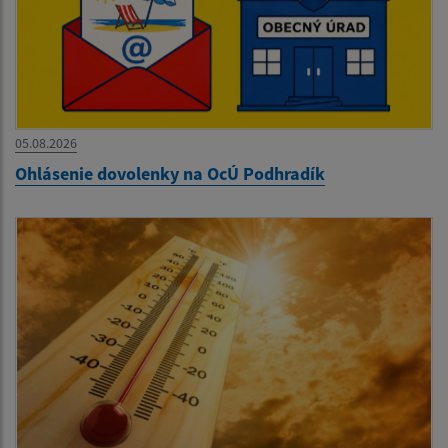
05.08.2026
Ohlásenie dovolenky na OcÚ Podhradík