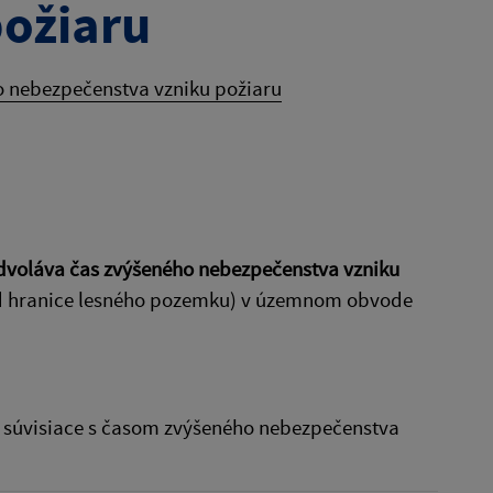
požiaru
 nebezpečenstva vzniku požiaru
dvoláva čas zvýšeného nebezpečenstva vzniku
d hranice lesného pozemku) v územnom obvode
 súvisiace s časom zvýšeného nebezpečenstva