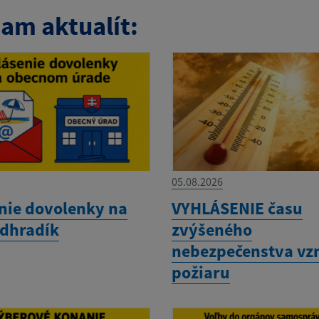
am aktualít:
05.08.2026
nie dovolenky na
VYHLÁSENIE času
dhradík
zvýšeného
nebezpečenstva vz
požiaru