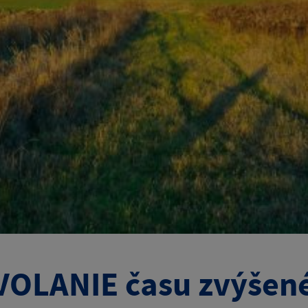
OLANIE času zvýšen