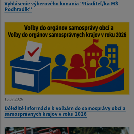
Vyhlásenie výberového konania ''Riaditeľ/ka MŠ
Podhradík''
15.07.2026
Dôležité informácie k voľbám do samosprávy obcí a
samosprávnych krajov v roku 2026