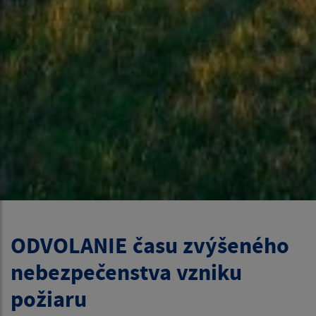
ODVOLANIE času zvýšeného
nebezpečenstva vzniku
požiaru