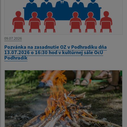
09.07.2026
Pozvánka na zasadnutie OZ v Podhradíku dňa
13.07.2026 o 16:30 hod v kultúrnej sále OcÚ
Podhradík