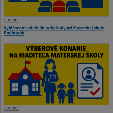
28.07.2026
Vyhlásenie volieb do rady školy pri Materskej škole
Podhradík
28.07.2026