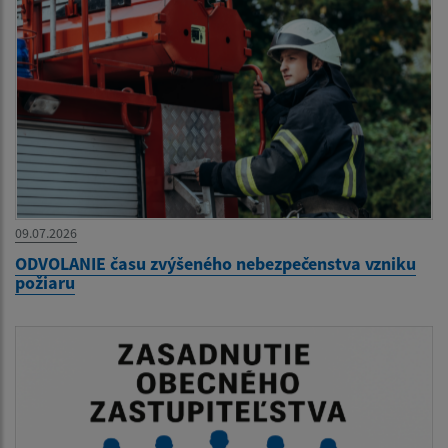
09.07.2026
ODVOLANIE času zvýšeného nebezpečenstva vzniku
požiaru