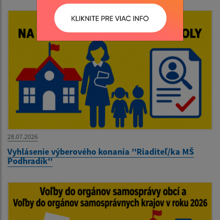
28.07.2026
Vyhlásenie výberového konania ''Riaditeľ/ka MŠ
Podhradík''