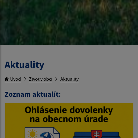
Aktuality
Úvod
Život v obci
Aktuality
Zoznam aktualít: