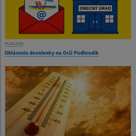
05.08.2026
Ohlásenie dovolenky na OcÚ Podhradík