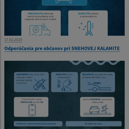
17.02.2025
Odporúčania pre občanov pri SNEHOVEJ KALAMITE