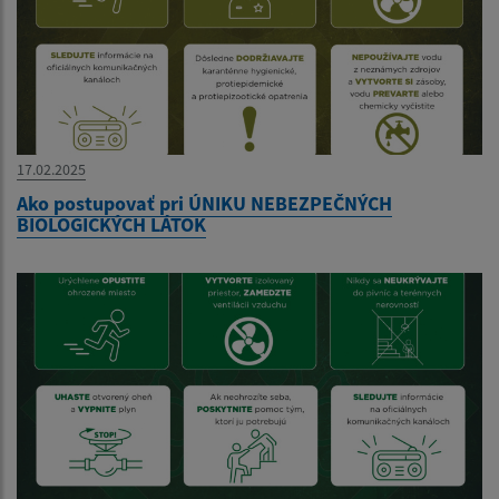
17.02.2025
Ako postupovať pri ÚNIKU NEBEZPEČNÝCH
BIOLOGICKÝCH LÁTOK