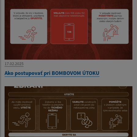
17.02.2025
Ako postupovať pri BOMBOVOM ÚTOKU