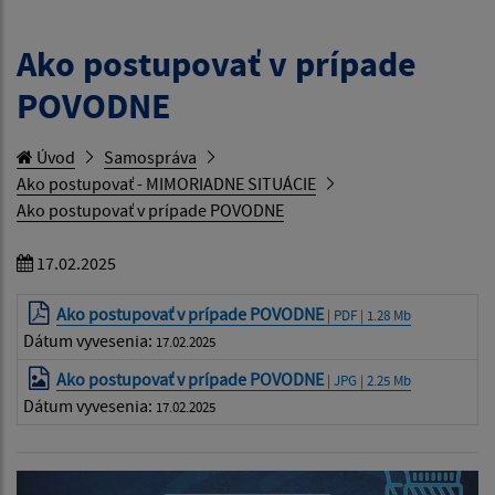
Ako postupovať v prípade
POVODNE
Úvod
Samospráva
Ako postupovať - MIMORIADNE SITUÁCIE
Ako postupovať v prípade POVODNE
17.02.2025
Ako postupovať v prípade POVODNE
| PDF | 1.28 Mb
Dátum vyvesenia:
17.02.2025
Ako postupovať v prípade POVODNE
| JPG | 2.25 Mb
Dátum vyvesenia:
17.02.2025