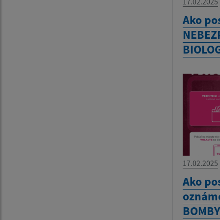
17.02.2025
Ako po
NEBEZ
BIOLO
17.02.2025
Ako po
oznáme
BOMBY