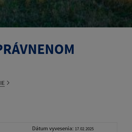
EOPRÁVNENOM
IE
Dátum vyvesenia:
17.02.2025