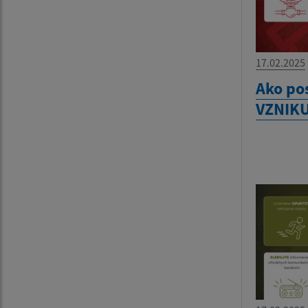
17.02.2025
Ako po
VZNIK