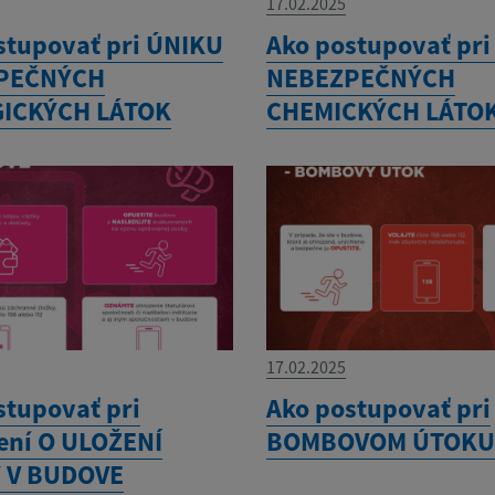
17.02.2025
stupovať pri ÚNIKU
Ako postupovať pr
PEČNÝCH
NEBEZPEČNÝCH
GICKÝCH LÁTOK
CHEMICKÝCH LÁTO
17.02.2025
stupovať pri
Ako postupovať pri
ní O ULOŽENÍ
BOMBOVOM ÚTOK
 V BUDOVE