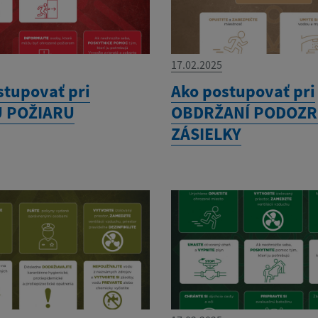
17.02.2025
stupovať pri
Ako postupovať pri
U POŽIARU
OBDRŽANÍ PODOZR
ZÁSIELKY