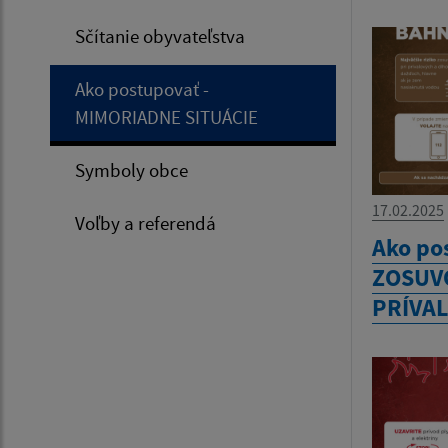
Sčítanie obyvateľstva
Ako postupovať -
MIMORIADNE SITUÁCIE
Symboly obce
17.02.2025
Voľby a referendá
Ako po
ZOSUV
PRÍVA