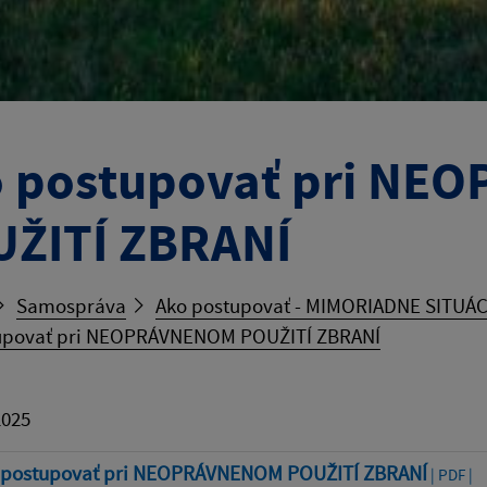
 postupovať pri N
ŽITÍ ZBRANÍ
Samospráva
Ako postupovať - MIMORIADNE SITUÁC
upovať pri NEOPRÁVNENOM POUŽITÍ ZBRANÍ
2025
 postupovať pri NEOPRÁVNENOM POUŽITÍ ZBRANÍ
| PDF |