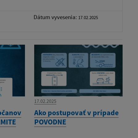
Dátum vyvesenia:
17.02.2025
17.02.2025
bčanov
Ako postupovať v prípade
AMITE
POVODNE