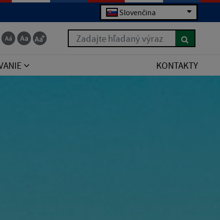
Slovenčina
Zadajte hľadaný výraz
VANIE
KONTAKTY