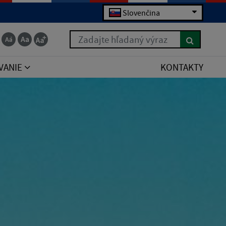
Slovenčina
Zadajte hľadaný výraz
VANIE
KONTAKTY