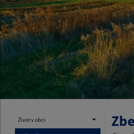
Zbe
Život v obci