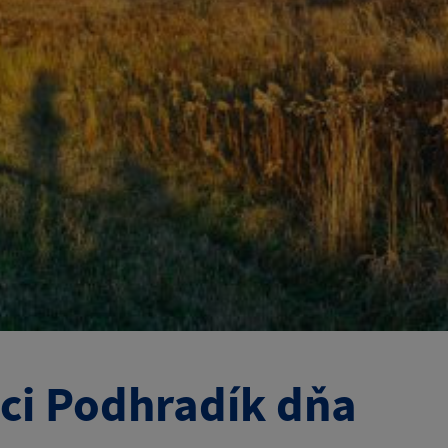
ci Podhradík dňa