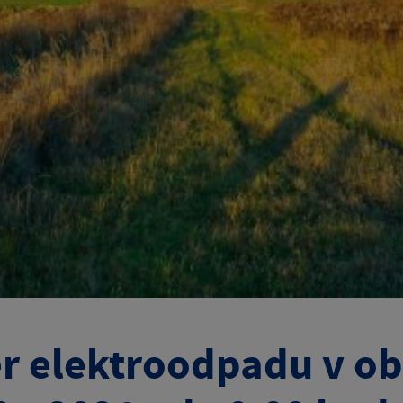
r elektroodpadu v ob