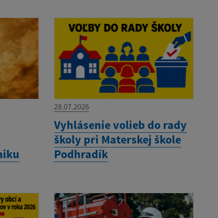
28.07.2026
Vyhlásenie volieb do rady
školy pri Materskej škole
niku
Podhradík