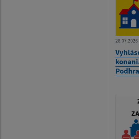
28.07.2026
Vyhlás
konania
Podhra