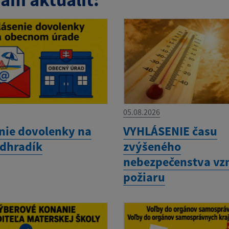
05.08.2026
nie dovolenky na
VYHLÁSENIE času
dhradík
zvýšeného
nebezpečenstva vz
požiaru