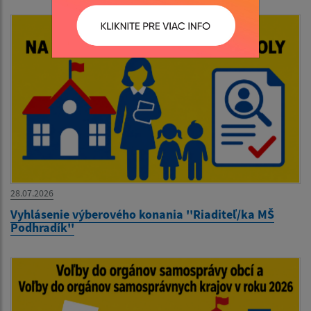
28.07.2026
Vyhlásenie výberového konania ''Riaditeľ/ka MŠ
Podhradík''