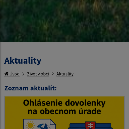
Aktuality
Úvod
Život v obci
Aktuality
Zoznam aktualít: