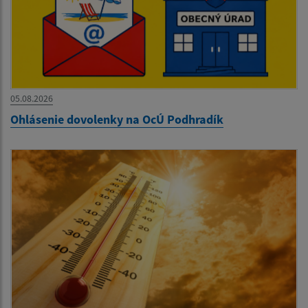
05.08.2026
Ohlásenie dovolenky na OcÚ Podhradík