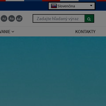
Slovenčina
Zadajte hľadaný výraz
VANIE
KONTAKTY