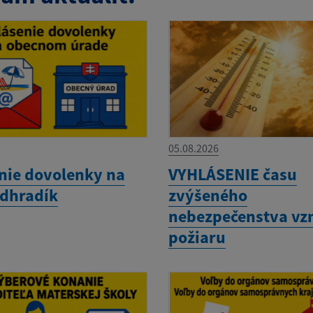
05.08.2026
nie dovolenky na
VYHLÁSENIE času
dhradík
zvýšeného
nebezpečenstva vz
požiaru