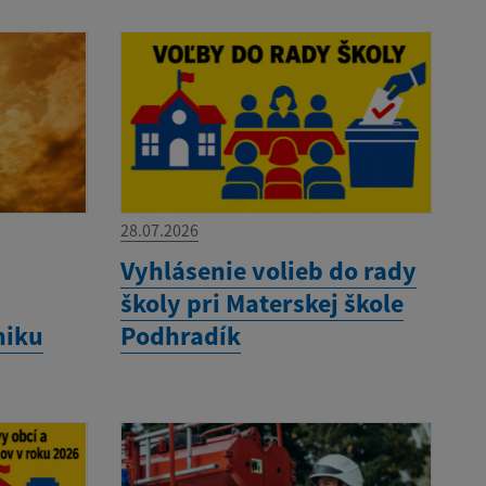
28.07.2026
Vyhlásenie volieb do rady
školy pri Materskej škole
niku
Podhradík