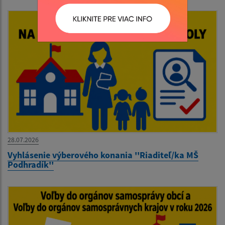
28.07.2026
Vyhlásenie výberového konania ''Riaditeľ/ka MŠ
Podhradík''