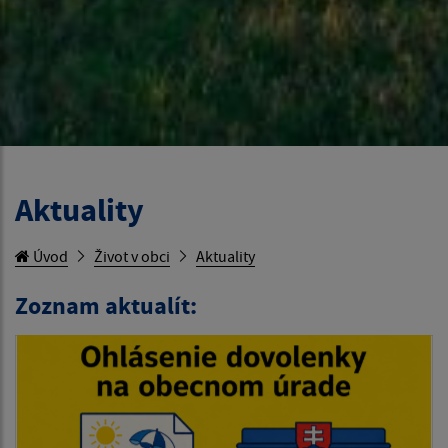
Aktuality
Úvod
Život v obci
Aktuality
Zoznam aktualít: