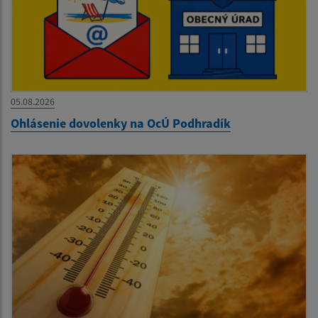
05.08.2026
Ohlásenie dovolenky na OcÚ Podhradík