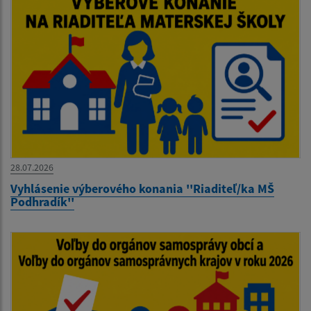
28.07.2026
Vyhlásenie výberového konania ''Riaditeľ/ka MŠ
Podhradík''