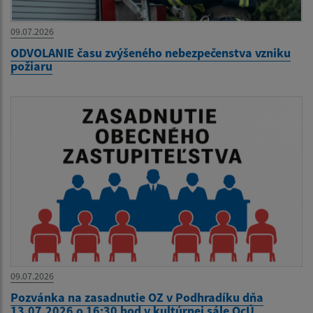
09.07.2026
ODVOLANIE času zvýšeného nebezpečenstva vzniku
požiaru
09.07.2026
Pozvánka na zasadnutie OZ v Podhradíku dňa
13.07.2026 o 16:30 hod v kultúrnej sále OcÚ