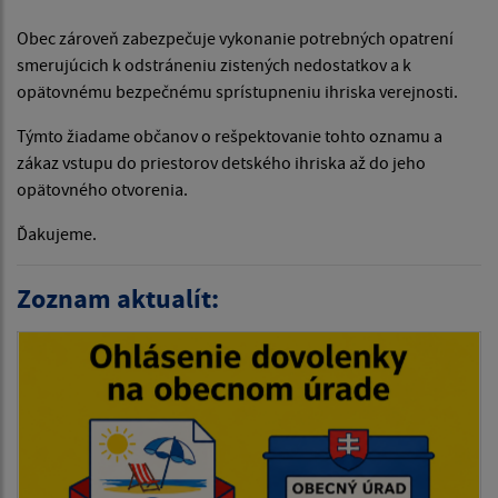
Obec zároveň zabezpečuje vykonanie potrebných opatrení
smerujúcich k odstráneniu zistených nedostatkov a k
opätovnému bezpečnému sprístupneniu ihriska verejnosti.
Týmto žiadame občanov o rešpektovanie tohto oznamu a
zákaz vstupu do priestorov detského ihriska až do jeho
opätovného otvorenia.
Ďakujeme.
Zoznam aktualít: