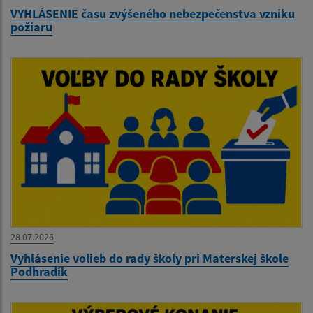
VYHLÁSENIE času zvýšeného nebezpečenstva vzniku
požiaru
28.07.2026
Vyhlásenie volieb do rady školy pri Materskej škole
Podhradík