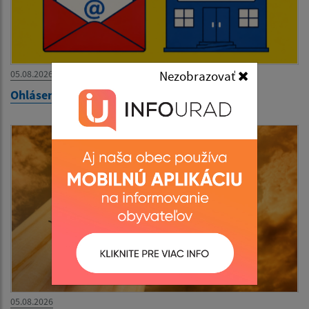
05.08.2026
Nezobrazovať
Ohlásenie dovolenky na OcÚ Podhradík
05.08.2026