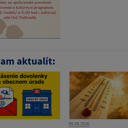
am aktualít:
05.08.2026