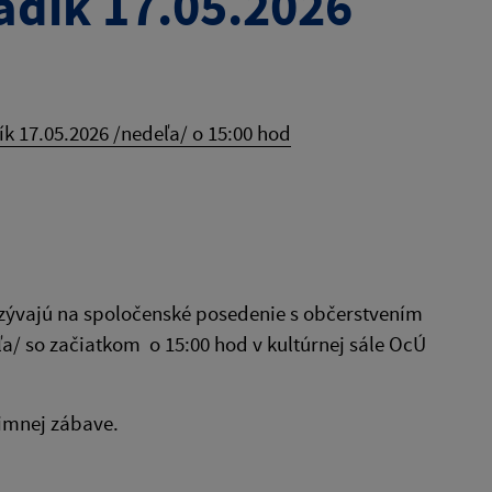
adík 17.05.2026
k 17.05.2026 /nedeľa/ o 15:00 hod
zývajú na spoločenské posedenie s občerstvením
a/ so začiatkom o 15:00 hod v kultúrnej sále OcÚ
imnej zábave.