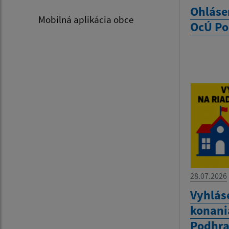
Ohláse
Mobilná aplikácia obce
OcÚ Po
28.07.2026
Vyhlás
konania
Podhra