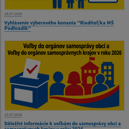
28.07.2026
Vyhlásenie výberového konania ''Riaditeľ/ka MŠ
Podhradík''
15.07.2026
Dôležité informácie k voľbám do samosprávy obcí a
samosprávnych krajov v roku 2026