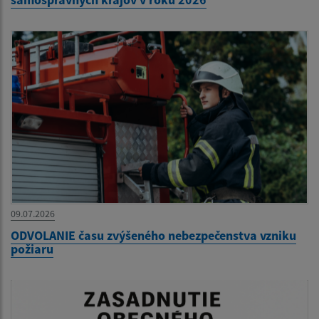
09.07.2026
ODVOLANIE času zvýšeného nebezpečenstva vzniku
požiaru