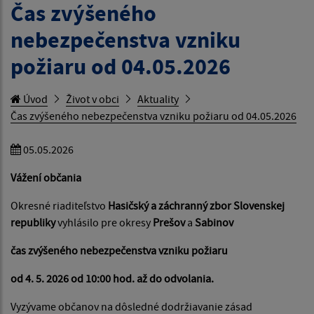
Čas zvýšeného
nebezpečenstva vzniku
požiaru od 04.05.2026
Úvod
Život v obci
Aktuality
Čas zvýšeného nebezpečenstva vzniku požiaru od 04.05.2026
05.05.2026
Vážení občania
Okresné riaditeľstvo
Hasičský a záchranný zbor Slovenskej
republiky
vyhlásilo pre okresy
Prešov
a
Sabinov
čas zvýšeného nebezpečenstva vzniku požiaru
od 4. 5. 2026 od 10:00 hod. až do odvolania.
Vyzývame občanov na dôsledné dodržiavanie zásad