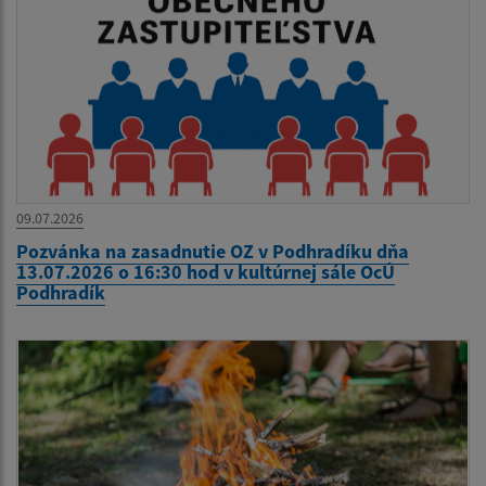
09.07.2026
Pozvánka na zasadnutie OZ v Podhradíku dňa
13.07.2026 o 16:30 hod v kultúrnej sále OcÚ
Podhradík