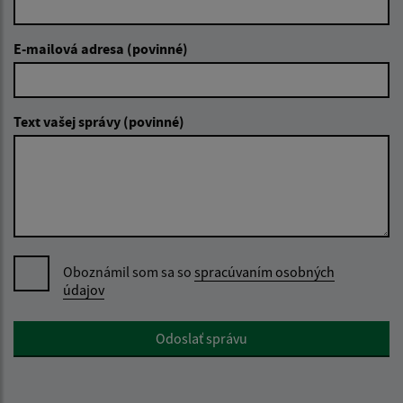
E-mailová adresa (povinné)
Text vašej správy (povinné)
Oboznámil som sa so
spracúvaním osobných
údajov
Google reCaptcha Response
Odoslať správu