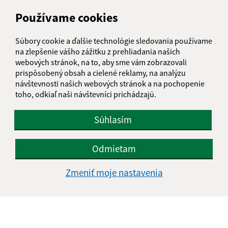
Používame cookies
IČO: 00327620
Súbory cookie a ďalšie technológie sledovania používame
na zlepšenie vášho zážitku z prehliadania našich
webových stránok, na to, aby sme vám zobrazovali
prispôsobený obsah a cielené reklamy, na analýzu
návštevnosti našich webových stránok a na pochopenie
toho, odkiaľ naši návštevníci prichádzajú.
Súhlasím
Odmietam
Zmeniť moje nastavenia
Informácie o stránke: