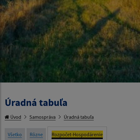
Úradná tabuľa
Úvod
Samospráva
Úradná tabuľa
Všetko
Rôzne
Rozpočet-Hospodárenie