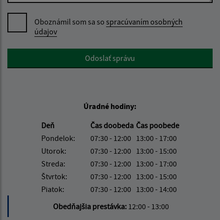
Oboznámil som sa so
spracúvaním osobných
údajov
Google reCaptcha Response
Odoslať správu
Úradné hodiny:
Deň
Čas doobeda
Čas poobede
Pondelok:
07:30 - 12:00
13:00 - 17:00
Utorok:
07:30 - 12:00
13:00 - 15:00
Streda:
07:30 - 12:00
13:00 - 17:00
Štvrtok:
07:30 - 12:00
13:00 - 15:00
Piatok:
07:30 - 12:00
13:00 - 14:00
Obedňajšia prestávka:
12:00 - 13:00